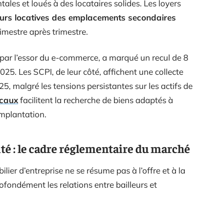
les et loués à des locataires solides. Les loyers
eurs locatives des emplacements secondaires
rimestre après trimestre.
 par l’essor du e-commerce, a marqué un recul de 8
025. Les SCPI, de leur côté, affichent une collecte
5, malgré les tensions persistantes sur les actifs de
caux
facilitent la recherche de biens adaptés à
implantation.
té : le cadre réglementaire du marché
er d’entreprise ne se résume pas à l’offre et à la
ofondément les relations entre bailleurs et