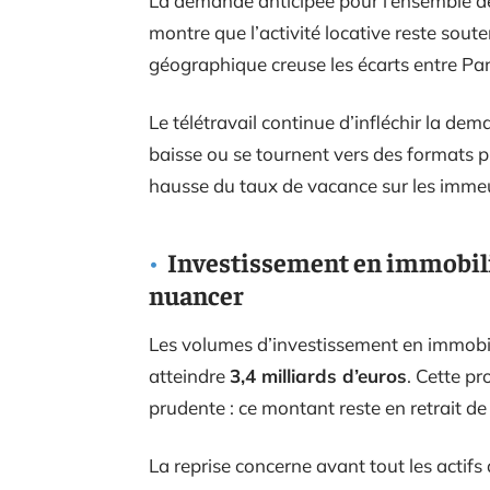
La demande anticipée pour l’ensemble de 
montre que l’activité locative reste sout
géographique creuse les écarts entre Par
Le télétravail continue d’infléchir la dem
baisse ou se tournent vers des formats p
hausse du taux de vacance sur les immeub
Investissement en immobili
nuancer
Les volumes d’investissement en immobi
atteindre
3,4 milliards d’euros
. Cette p
prudente : ce montant reste en retrait 
La reprise concerne avant tout les actifs 