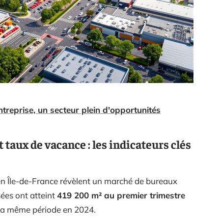
ntreprise, un secteur plein d'opportunités
taux de vacance : les indicateurs clés
en Île-de-France révèlent un marché de bureaux
ées ont atteint
419 200 m² au premier trimestre
à la même période en 2024.