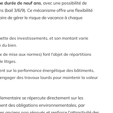
ne durée de neuf ans
, avec une possibilité de
ans (bail 3/6/9). Ce mécanisme offre une flexibilité
ire de gérer le risque de vacance à chaque
 nette des investissements, et son montant varie
 du bien.
x de mise aux normes) font l’objet de répartitions
e litiges.
ent sur la performance énergétique des bâtiments,
 engager des travaux lourds pour maintenir la valeur
glementaire se répercute directement sur les
ment des obligations environnementales, par
s anciens non rénovés et renforce l’attractivité des