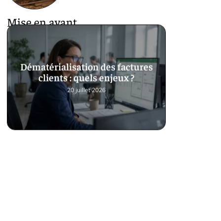
Mise en avant
Dématérialisation des factures
clients : quels enjeux ?
20 juillet 2026