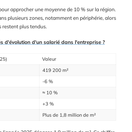
 pour approcher une moyenne de 10 % sur la région.
dans plusieurs zones, notamment en périphérie, alors
 restent plus tendus.
és d'évolution d'un salarié dans l'entreprise ?
025)
Valeur
419 200 m²
-6 %
≈ 10 %
+3 %
Plus de 1,8 million de m²