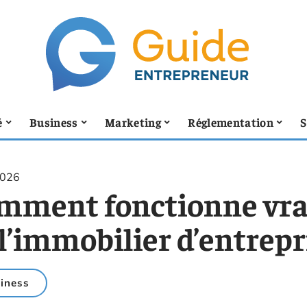
é
Business
Marketing
Réglementation
S
2026
mment fonctionne vra
l’immobilier d’entrepr
iness