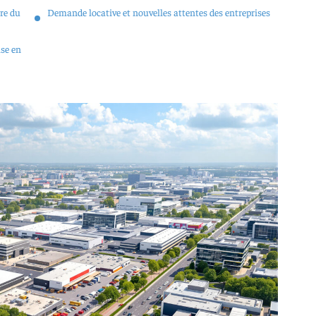
ire du
Demande locative et nouvelles attentes des entreprises
ise en