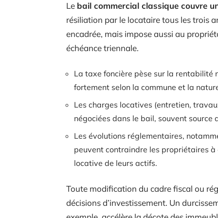
Le
bail commercial classique couvre u
résiliation par le locataire tous les trois 
encadrée, mais impose aussi au propriéta
échéance triennale.
La taxe foncière pèse sur la rentabilité
fortement selon la commune et la nature
Les charges locatives (entretien, travau
négociées dans le bail, souvent source d
Les évolutions réglementaires, notamm
peuvent contraindre les propriétaires à
locative de leurs actifs.
Toute modification du cadre fiscal ou ré
décisions d’investissement. Un durcisse
exemple, accélère la décote des immeuble