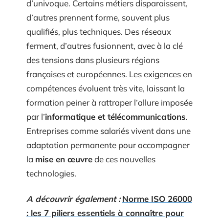
d’univoque. Certains métiers disparaissent,
d’autres prennent forme, souvent plus
qualifiés, plus techniques. Des réseaux
ferment, d’autres fusionnent, avec à la clé
des tensions dans plusieurs régions
françaises et européennes. Les exigences en
compétences évoluent très vite, laissant la
formation peiner à rattraper l’allure imposée
par l’
informatique et télécommunications
.
Entreprises comme salariés vivent dans une
adaptation permanente pour accompagner
la
mise en œuvre
de ces nouvelles
technologies.
A découvrir également :
Norme ISO 26000
: les 7 piliers essentiels à connaître pour