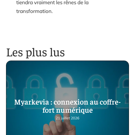
tiendra vraiment les rênes de la
transformation.
Les plus lus
Myarkevia : connexion au coffre-
fort numérique
21 juillet 2026