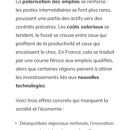
La
polarisation des emplois
se renforce :
les postes intermédiaires se font plus rares,
poussant une partie des actifs vers des
contrats précaires. Les
coûts salariaux
se
tendent, le fossé se creuse entre ceux qui
profitent de la productivité et ceux qui
encaissent le choc. En France, cela se traduit
par une course féroce aux emplois qualifiés,
alors que certaines régions peinent à attirer
les investissements liés aux
nouvelles
technologies
.
Voici trois effets concrets qui marquent la
société et l’économie :
Déséquilibres régionaux renforcés, l’innovation