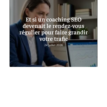
Et si un coaching SEO
devenait le rendez-vous
régulier pour faire grandir
votre trafic
24 juillet 2026