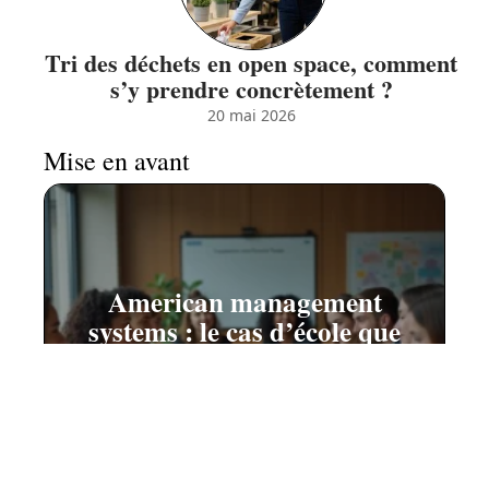
Tri des déchets en open space, comment
s’y prendre concrètement ?
20 mai 2026
Mise en avant
American management
systems : le cas d’école que
tout étudiant en management
devrait connaître
16 juillet 2026