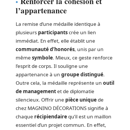
Renforcer la cohésion et
l’appartenance
La remise d’une médaille identique à
plusieurs
participants
crée un lien
immédiat. En effet, elle établit une
communauté d’honorés
, unis par un
même
symbole
. Mieux, ce geste renforce
l’esprit de corps. Il souligne une
appartenance à un
groupe distingué
.
Outre cela, la médaille représente un
outil
de management
et de diplomatie
silencieux. Offrir une
pièce unique
de
chez MAGNINO DÉCORATIONS signifie à
chaque
récipiendaire
qu’il est un maillon
essentiel d’un projet commun. En effet,