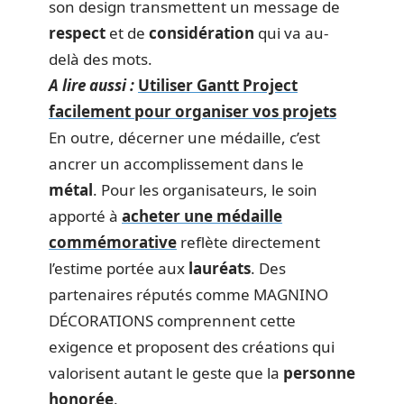
son design transmettent un message de
respect
et de
considération
qui va au-
delà des mots.
A lire aussi :
Utiliser Gantt Project
facilement pour organiser vos projets
En outre, décerner une médaille, c’est
ancrer un accomplissement dans le
métal
. Pour les organisateurs, le soin
apporté à
acheter une médaille
commémorative
reflète directement
l’estime portée aux
lauréats
. Des
partenaires réputés comme MAGNINO
DÉCORATIONS comprennent cette
exigence et proposent des créations qui
valorisent autant le geste que la
personne
honorée
.