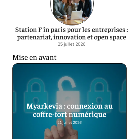
Station F in paris pour les entreprises :
partenariat, innovation et open space
25 juillet 2026
Mise en avant
Myarkevia : connexion au
coffre-fort numérique
21 juillet 2026