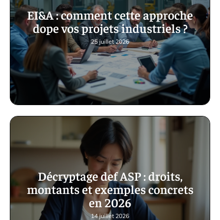
EI&A : comment cette approche
dope vos projets industriels ?
25 juillet 2026
Décryptage def ASP : droits,
montants et exemples concrets
en 2026
14 juillet 2026