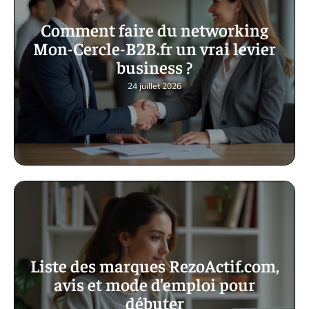
Comment faire du networking
Mon-Cercle-B2B.fr un vrai levier
business ?
24 juillet 2026
Liste des marques RezoActif.com,
avis et mode d’emploi pour
débuter