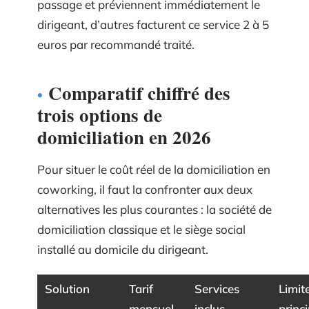
passage et préviennent immédiatement le
dirigeant, d’autres facturent ce service 2 à 5
euros par recommandé traité.
Comparatif chiffré des
trois options de
domiciliation en 2026
Pour situer le coût réel de la domiciliation en
coworking, il faut la confronter aux deux
alternatives les plus courantes : la société de
domiciliation classique et le siège social
installé au domicile du dirigeant.
Solution
Tarif
Services
Limit
mensuel
inclus
princ