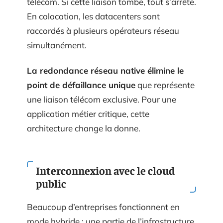
télécom. Si cette liaison tombe, tout s’arrête.
En colocation, les datacenters sont
raccordés à plusieurs opérateurs réseau
simultanément.
La redondance réseau native élimine le
point de défaillance unique
que représente
une liaison télécom exclusive. Pour une
application métier critique, cette
architecture change la donne.
Interconnexion avec le cloud
public
Beaucoup d’entreprises fonctionnent en
mode hybride : une partie de l’infrastructure