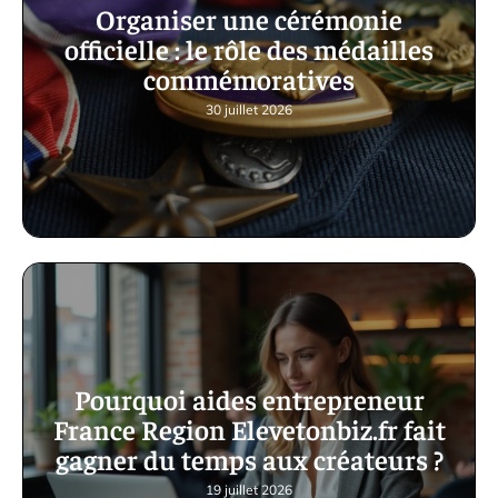
Organiser une cérémonie
officielle : le rôle des médailles
commémoratives
30 juillet 2026
Pourquoi aides entrepreneur
France Region Elevetonbiz.fr fait
gagner du temps aux créateurs ?
19 juillet 2026