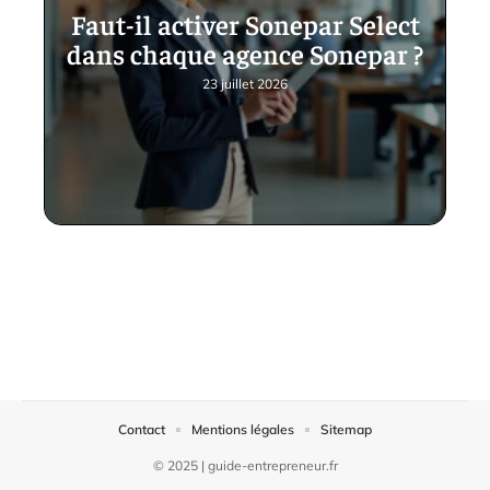
Faut-il activer Sonepar Select
dans chaque agence Sonepar ?
23 juillet 2026
Contact
Mentions légales
Sitemap
© 2025 | guide-entrepreneur.fr