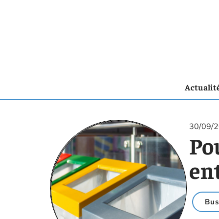
Actualit
30/09/
Pou
ent
Bus