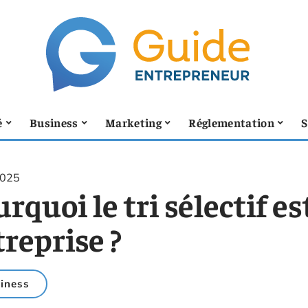
é
Business
Marketing
Réglementation
S
2025
rquoi le tri sélectif es
reprise ?
iness