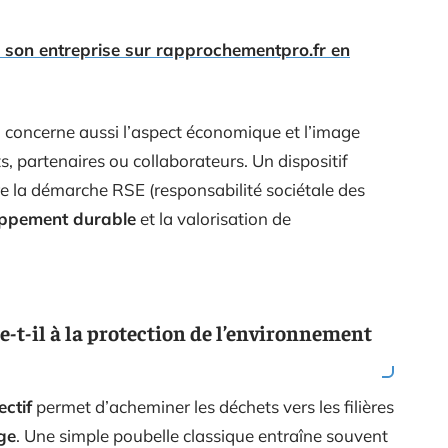
re son entreprise sur rapprochementpro.fr en
Il concerne aussi l’aspect économique et l’image
s, partenaires ou collaborateurs. Un dispositif
e la démarche RSE (responsabilité sociétale des
ppement durable
et la valorisation de
e-t-il à la protection de l’environnement
ectif
permet d’acheminer les déchets vers les filières
ge
. Une simple poubelle classique entraîne souvent