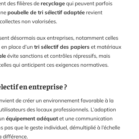
nt des filières de
recyclage
qui peuvent parfois
 une
poubelle de tri sélectif adaptée
revient
collectes non valorisées.
sent désormais aux entreprises, notamment celles
e en place d’un
tri sélectif des papiers
et matériaux
ale
évite sanctions et contrôles répressifs, mais
lles qui anticipent ces exigences normatives.
ectif en entreprise ?
convient de créer un environnement favorable à la
utilisateurs des locaux professionnels. L’adoption
 un
équipement adéquat
et une communication
as que le geste individuel, démultiplié à l’échelle
a différence.