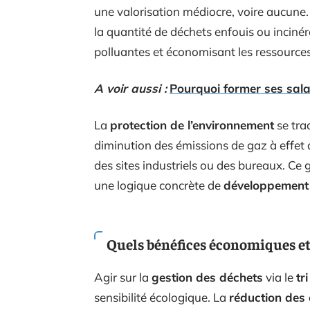
une valorisation médiocre, voire aucune.
la quantité de déchets enfouis ou incinér
polluantes et économisant les ressources
A voir aussi :
Pourquoi former ses salar
La
protection de l’environnement
se tra
diminution des émissions de gaz à effet d
des sites industriels ou des bureaux. Ce 
une logique concrète de
développement
Quels bénéfices économiques et
Agir sur la
gestion des déchets
via le
tri
sensibilité écologique. La
réduction des