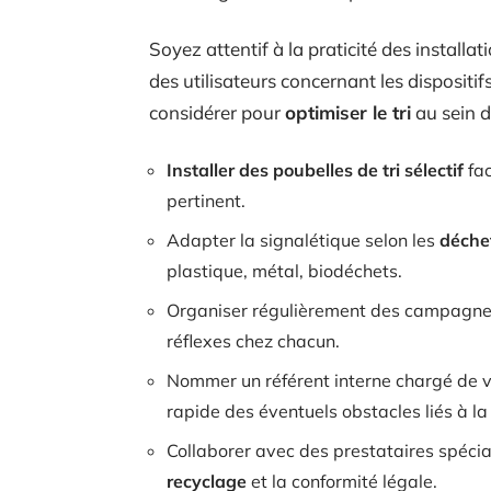
Soyez attentif à la praticité des installat
des utilisateurs concernant les dispositi
considérer pour
optimiser le tri
au sein d
Installer des poubelles de tri sélectif
fac
pertinent.
Adapter la signalétique selon les
déche
plastique, métal, biodéchets.
Organiser régulièrement des campagn
réflexes chez chacun.
Nommer un référent interne chargé de vei
rapide des éventuels obstacles liés à l
Collaborer avec des prestataires spécial
recyclage
et la conformité légale.