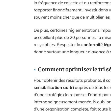
la fréquence de collecte et au renforceme
rapporter financièrement. Investir dans
souvent moins cher que de multiplier les 
De plus, certaines réglementations impo
accueillant plus de 20 personnes, la mis
recyclables. Respecter la
conformité lég
donne surtout une longueur d’avance à ce
Comment optimiser le tri sél
Pour obtenir des résultats probants, il 
sensibilisation au tri
auprès de tous les 
d’une stratégie claire passe d’abord par
interne soigneusement menée. N’oublions p
d’une organisation complète, fait toute l