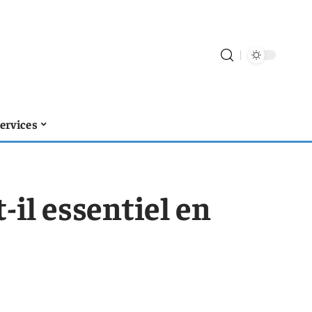
ervices
t-il essentiel en