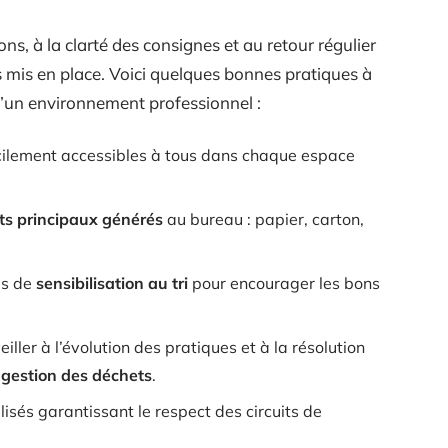
ions, à la clarté des consignes et au retour régulier
fs mis en place. Voici quelques bonnes pratiques à
’un environnement professionnel :
ilement accessibles à tous dans chaque espace
ts principaux générés
au bureau : papier, carton,
es de
sensibilisation au tri
pour encourager les bons
ller à l’évolution des pratiques et à la résolution
a
gestion des déchets
.
isés garantissant le respect des circuits de