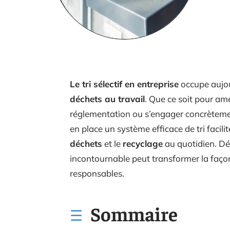
Le tri sélectif en entreprise
occupe aujou
déchets au travail
. Que ce soit pour am
réglementation ou s’engager concrèteme
en place un système efficace de tri facili
déchets
et le
recyclage
au quotidien. Dé
incontournable peut transformer la faço
responsables.
Sommaire