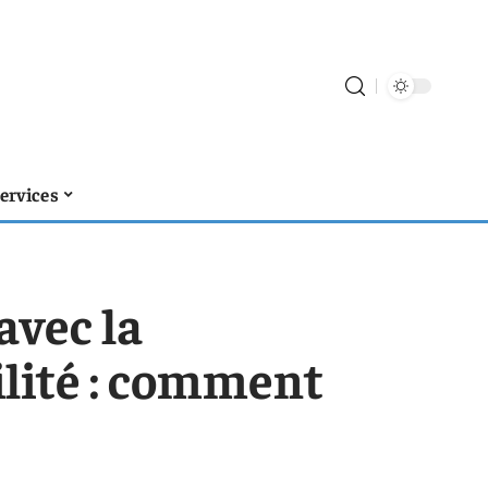
ervices
avec la
ilité : comment