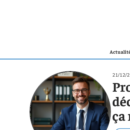
Actualit
21/12/
Pr
déc
ça