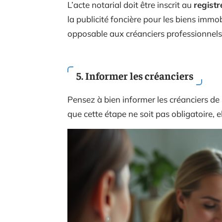
L’acte notarial doit être inscrit au
registr
la publicité foncière pour les biens immob
opposable aux créanciers professionnels
5. Informer les créanciers
Pensez à bien informer les créanciers de l
que cette étape ne soit pas obligatoire, 