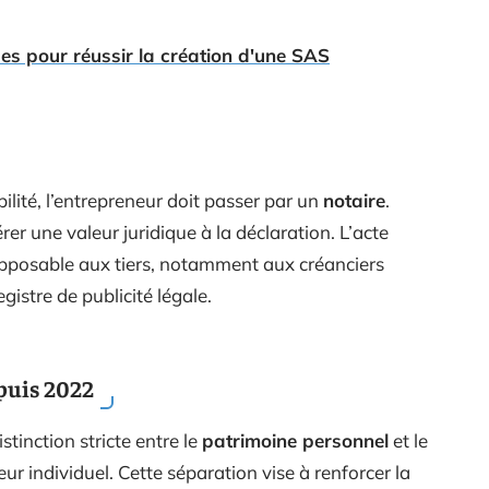
ues pour réussir la création d'une SAS
ilité, l’entrepreneur doit passer par un
notaire
.
er une valeur juridique à la déclaration. L’acte
 opposable aux tiers, notamment aux créanciers
egistre de publicité légale.
puis 2022
stinction stricte entre le
patrimoine personnel
et le
ur individuel. Cette séparation vise à renforcer la