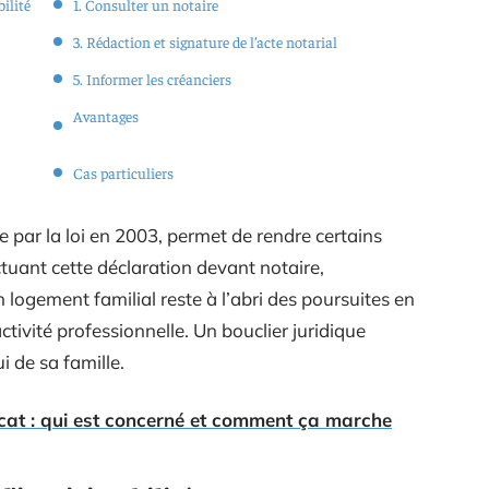
bilité
1. Consulter un notaire
3. Rédaction et signature de l’acte notarial
5. Informer les créanciers
Avantages
Cas particuliers
 par la loi en 2003, permet de rendre certains
ctuant cette déclaration devant notaire,
n logement familial reste à l’abri des poursuites en
activité professionnelle. Un bouclier juridique
i de sa famille.
cat : qui est concerné et comment ça marche