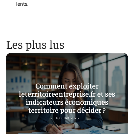
lents.
Les plus lus
Comment exploiter
leterritoireentreprise.fr et ses
indicateurs économiques
territoire pour décider ?
18 juillet 2026