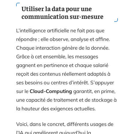
Utiliser la data pour une
communication sur-mesure
L’intelligence artificielle ne fait pas que
répondre ; elle observe, analyse et affine.
Chaque interaction génère de la donnée.
Grâce à cet ensemble, les messages
gagnent en pertinence et chaque salarié
reçoit des contenus réellement adaptés à
ses besoins ou centres d’intérêt. S’appuyer
sur le
Cloud-Computing
garantit, en prime,
une capacité de traitement et de stockage à
la hauteur des exigences actuelles.
Voici, dans le concret, différents usages de
l’IA qui améliorent aujourd’hui la