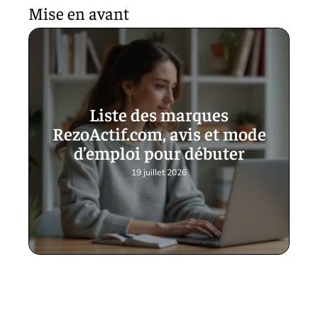
Mise en avant
Liste des marques
RezoActif.com, avis et mode
d’emploi pour débuter
19 juillet 2026