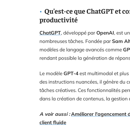
Qu’est-ce que ChatGPT et c
productivité
ChatGPT
, développé par
OpenAI
, est u
nombreuses tâches. Fondée par
Sam Al
modèles de langage avancés comme
GP
rendant possible la génération de répons
Le modèle
GPT-4
est multimodal et plus 
des instructions nuancées, il génère du c
tâches créatives. Ces fonctionnalités p
dans la création de contenus, la gestion 
A voir aussi :
Améliorer l'agencement d
client fluide