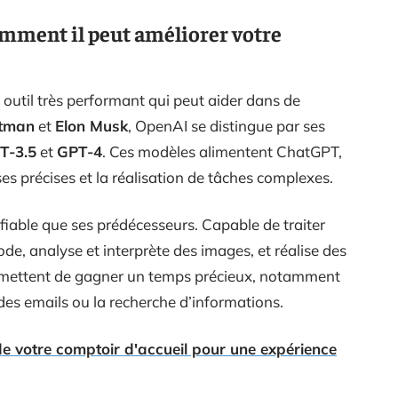
omment il peut améliorer votre
n outil très performant qui peut aider dans de
tman
et
Elon Musk
, OpenAI se distingue par ses
T-3.5
et
GPT-4
. Ces modèles alimentent ChatGPT,
es précises et la réalisation de tâches complexes.
fiable que ses prédécesseurs. Capable de traiter
ode, analyse et interprète des images, et réalise des
ermettent de gagner un temps précieux, notamment
des emails ou la recherche d’informations.
e votre comptoir d'accueil pour une expérience