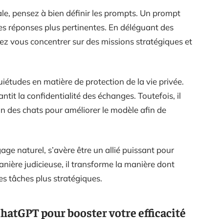
le, pensez à bien définir les prompts. Un prompt
des réponses plus pertinentes. En déléguant des
ez vous concentrer sur des missions stratégiques et
iétudes en matière de protection de la vie privée.
tit la confidentialité des échanges. Toutefois, il
on des chats pour améliorer le modèle afin de
ge naturel, s’avère être un allié puissant pour
manière judicieuse, il transforme la manière dont
es tâches plus stratégiques.
ChatGPT pour booster votre efficacité