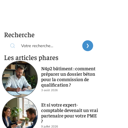
Recherche
Les articles phares
N4p2 bâtiment : comment
préparer un dossier béton
pour la commission de
qualification ?
3 août 2026
Et si votre expert-
comptable devenait un vrai
partenaire pour votre PME
?
9 juillet 2026