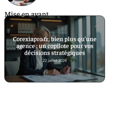
Mise en avant
Corexiapro.fr, bien plus qu’une
agence : un copilote pour vos
décisions stratégiques
22 juillet 2026