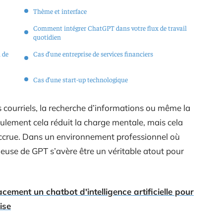
Thème et interface
Comment intégrer ChatGPT dans votre flux de travail
quotidien
 de
Cas d’une entreprise de services financiers
Cas d’une start-up technologique
 courriels, la recherche d’informations ou même la
ulement cela réduit la charge mentale, mais cela
 accrue. Dans un environnement professionnel où
ieuse de GPT s’avère être un véritable atout pour
cement un chatbot d'intelligence artificielle pour
ise