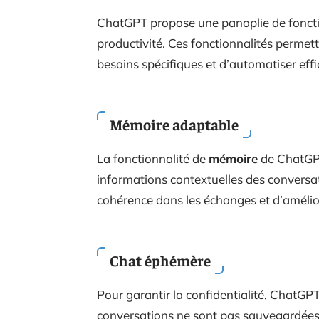
ChatGPT propose une panoplie de foncti
productivité. Ces fonctionnalités permett
besoins spécifiques et d’automatiser eff
Mémoire adaptable
La fonctionnalité de
mémoire
de ChatGPT 
informations contextuelles des conversa
cohérence dans les échanges et d’améliore
Chat éphémère
Pour garantir la confidentialité, ChatGP
conversations ne sont pas sauvegardées,