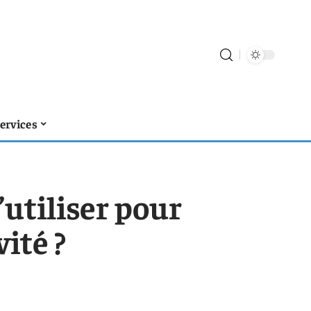
ervices
utiliser pour
ité ?