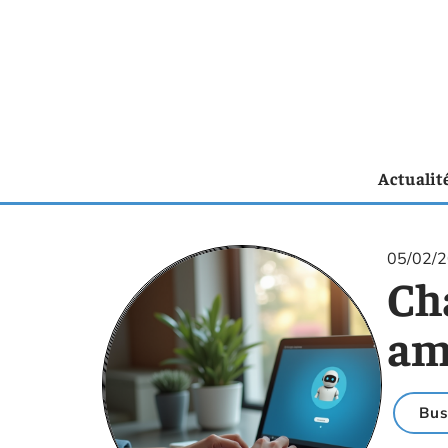
Actualit
05/02/
Ch
amé
Bus