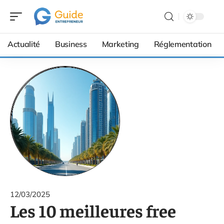
Actualité
Business
Marketing
Réglementation
12/03/2025
Les 10 meilleures free