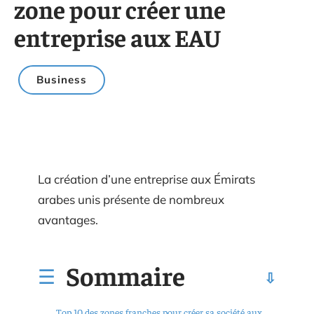
zone pour créer une
entreprise aux EAU
Business
La création d’une entreprise aux Émirats
arabes unis présente de nombreux
avantages.
Sommaire
Top 10 des zones franches pour créer sa société aux