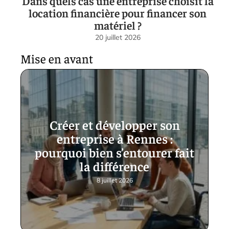
Dans quels cas une entreprise choisit la
location financière pour financer son
matériel ?
20 juillet 2026
Mise en avant
Créer et développer son
entreprise à Rennes :
pourquoi bien s’entourer fait
la différence
8 juillet 2026