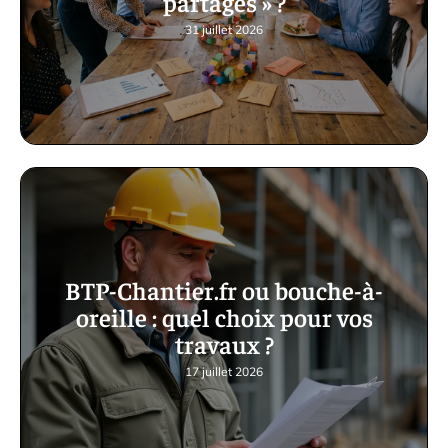
partagés » ?
31 juillet 2026
BTP-Chantier.fr ou bouche-à-
oreille : quel choix pour vos
travaux ?
17 juillet 2026