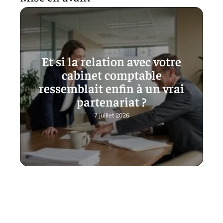
Et si la relation avec votre
cabinet comptable
ressemblait enfin à un vrai
partenariat ?
7 juillet 2026