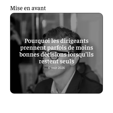
Mise en avant
Pourquoi les dirigeants
prennent parfois de moins
bonnes décisions lorsqu’ils
restent seuls
6 août 2026