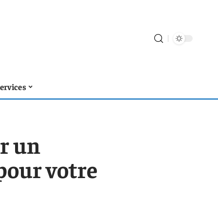
ervices
er un
pour votre