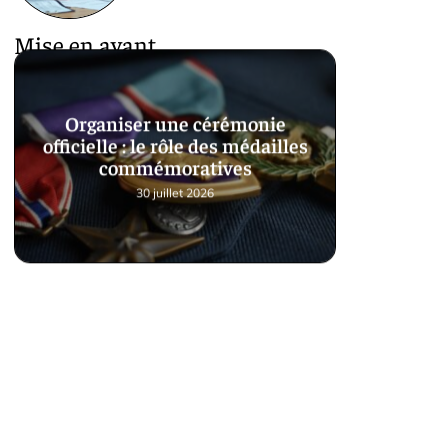
Mise en avant
Organiser une cérémonie
officielle : le rôle des médailles
commémoratives
30 juillet 2026