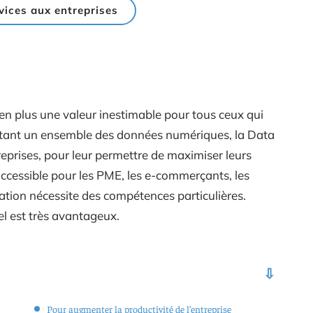
vices aux entreprises
s en plus une valeur inestimable pour tous ceux qui
. Etant un ensemble des données numériques, la Data
reprises, pour leur permettre de maximiser leurs
ccessible pour les PME, les e-commerçants, les
sation nécessite des compétences particulières.
nel est très avantageux.
Pour augmenter la productivité de l’entreprise