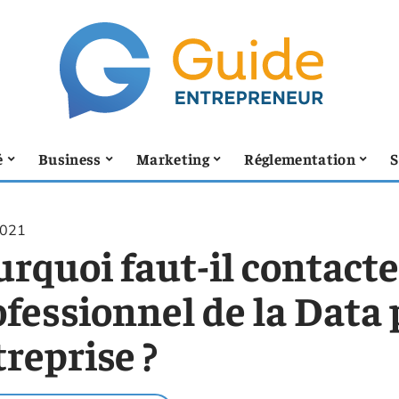
é
Business
Marketing
Réglementation
S
2021
urquoi faut-il contact
fessionnel de la Data 
reprise ?