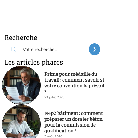
Recherche
Les articles phares
Prime pour médaille du
travail : comment savoir si
votre convention la prévoit
?
23 juillet 2026
N4p2 bâtiment : comment
préparer un dossier béton
pour la commission de
qualification ?
3 août 2026