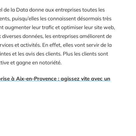
l de la Data donne aux entreprises toutes les
ients, puisqu’elles les connaissent désormais très
t augmenter leur trafic et optimiser leur site web,
 diverses données, les entreprises améliorent de
ices et activités. En effet, elles vont servir de la
ntes et les avis des clients. Plus les clients sont
ctive et gagne en notoriété.
rise à Aix-en-Provence : agissez vite avec un