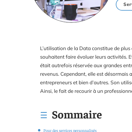
Ser
L’utilisation de la Data constitue de plu
souhaitent faire évoluer leurs activités
était autrefois réservée aux grandes ent
revenus. Cependant, elle est désormais a
entrepreneurs et bien d’autres. Son utili
Ainsi, le fait de recourir à un profession
Sommaire
Pour des services personnalisés