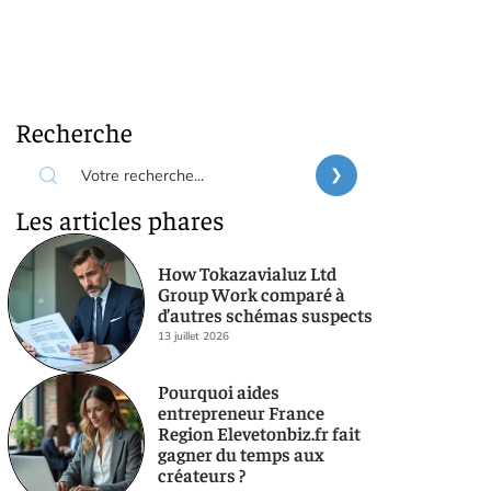
Recherche
Les articles phares
How Tokazavialuz Ltd
Group Work comparé à
d’autres schémas suspects
13 juillet 2026
Pourquoi aides
entrepreneur France
Region Elevetonbiz.fr fait
gagner du temps aux
créateurs ?