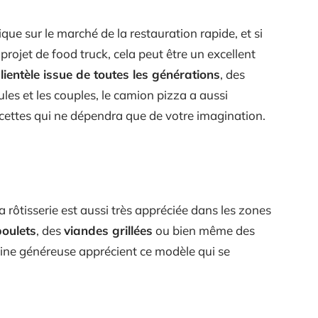
ue sur le marché de la restauration rapide, et si
ojet de food truck, cela peut être un excellent
lientèle issue de toutes les générations
, des
les et les couples, le camion pizza a aussi
cettes qui ne dépendra que de votre imagination.
a rôtisserie est aussi très appréciée dans les zones
poulets
, des
viandes grillées
ou bien même des
ne généreuse apprécient ce modèle qui se