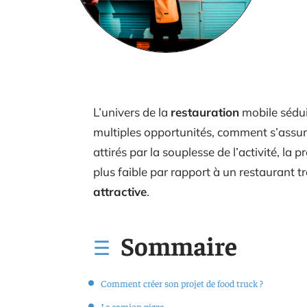
L’univers de la
restauration
mobile sédui
multiples opportunités, comment s’assure
attirés par la souplesse de l’activité, la 
plus faible par rapport à un restaurant t
attractive
.
Sommaire
Comment créer son projet de food truck ?
Le camion pizza