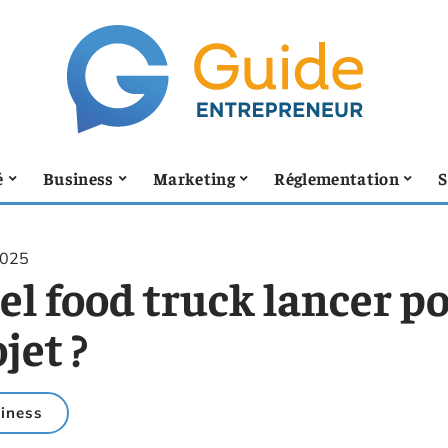
é
Business
Marketing
Réglementation
S
2025
l food truck lancer po
jet ?
iness