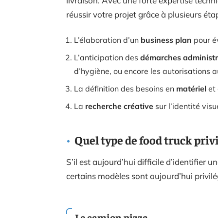
livraison. Avec une forte expertise tech
réussir votre projet grâce à plusieurs éta
L’élaboration d’un
business plan
pour év
L’anticipation des
démarches administr
d’hygiène, ou encore les autorisations a
La définition des besoins en
matériel
et
La
recherche créative
sur l’identité visu
Quel type de food truck privi
S’il est aujourd’hui difficile d’identifier 
certains modèles sont aujourd’hui privilég
Le camion pizza