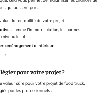
nique, cela vous permet de maximiser les chances de
pes qui passent par :
aluer la rentabilité de votre projet
atives
comme l’immatriculation, les normes
u niveau local
 en
aménagement d’intérieur
elle
légier pour votre projet ?
une valeur sûre pour votre projet de food truck,
iés par les professionnels :