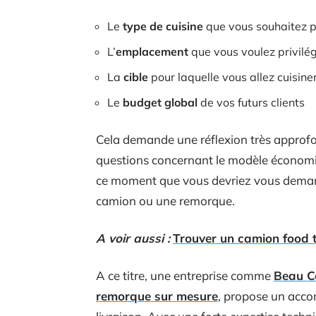
Le
type de cuisine
que vous souhaitez pr
L’
emplacement
que vous voulez privilég
La
cible
pour laquelle vous allez cuisine
Le
budget global
de vos futurs clients
Cela demande une réflexion très approfon
questions concernant le modèle économiq
ce moment que vous devriez vous demander
camion ou une remorque.
A voir aussi :
Trouver un camion food t
A ce titre, une entreprise comme
Beau C
remorque sur mesure
, propose un acco