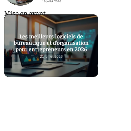
19 juillet 2026
Mise en avant
Les meilleurs logiciels de
bureautique et d’organisation
pour entrepreneurs en 2026
21 juillet 2026