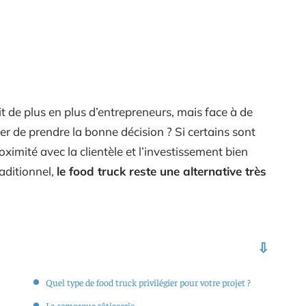
t de plus en plus d’entrepreneurs, mais face à de
r de prendre la bonne décision ? Si certains sont
proximité avec la clientèle et l’investissement bien
raditionnel,
le food truck reste une alternative très
Quel type de food truck privilégier pour votre projet ?
La remorque rôtisserie