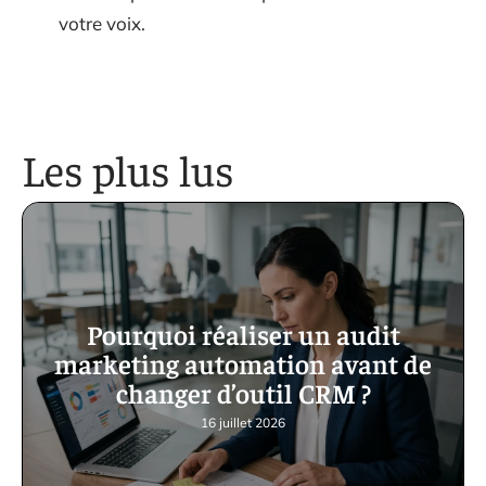
votre voix.
Les plus lus
Pourquoi réaliser un audit
marketing automation avant de
changer d’outil CRM ?
16 juillet 2026