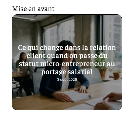
Mise en avant
Ce qui change dans la relation
client quand on passe du
statut micro-entrepreneur au
portage salarial
3 août 2026