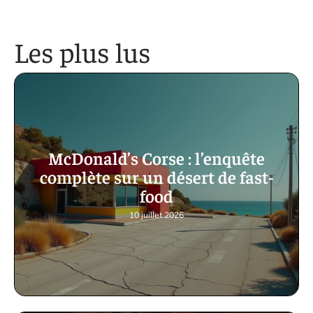
Les plus lus
McDonald’s Corse : l’enquête
complète sur un désert de fast-
food
10 juillet 2026