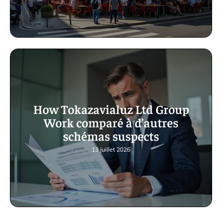
How Tokazavialuz Ltd Group
Work comparé à d’autres
schémas suspects
13 juillet 2026