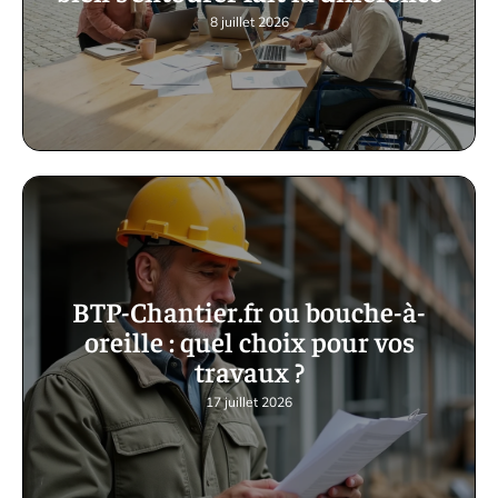
8 juillet 2026
BTP-Chantier.fr ou bouche-à-
oreille : quel choix pour vos
travaux ?
17 juillet 2026