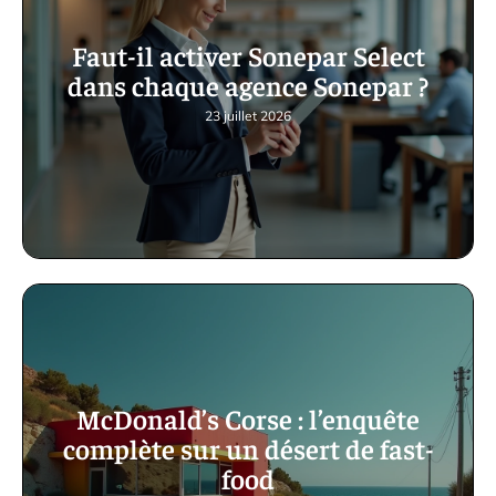
Faut-il activer Sonepar Select
dans chaque agence Sonepar ?
23 juillet 2026
McDonald’s Corse : l’enquête
complète sur un désert de fast-
food