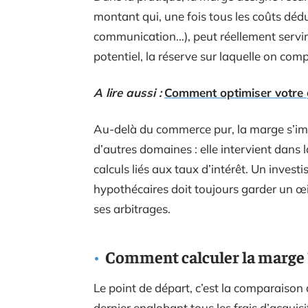
montant qui, une fois tous les coûts dédui
communication…), peut réellement servir 
potentiel, la réserve sur laquelle on comp
A lire aussi :
Comment optimiser votre g
Au-delà du commerce pur, la marge s’i
d’autres domaines : elle intervient dans l
calculs liés aux taux d’intérêt. Un invest
hypothécaires doit toujours garder un œil 
ses arbitrages.
Comment calculer la marge 
Le point de départ, c’est la comparaison di
dernier englobant tous les frais d’acquisi