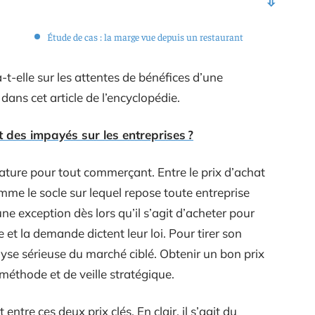
Étude de cas : la marge vue depuis un restaurant
t-elle sur les attentes de bénéfices d’une
dans cet article de l’encyclopédie.
t des impayés sur les entreprises ?
nature pour tout commerçant. Entre le prix d’achat
omme le socle sur lequel repose toute entreprise
e exception dès lors qu’il s’agit d’acheter pour
 et la demande dictent leur loi. Pour tirer son
lyse sérieuse du marché ciblé. Obtenir un bon prix
méthode et de veille stratégique.
entre ces deux prix clés. En clair, il s’agit du