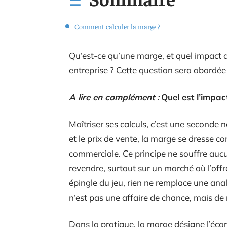
Comment calculer la marge ?
Qu’est-ce qu’une marge, et quel impact a-
entreprise ? Cette question sera abordée 
A lire en complément :
Quel est l’impac
Maîtriser ses calculs, c’est une seconde 
et le prix de vente, la marge se dresse c
commerciale. Ce principe ne souffre aucun
revendre, surtout sur un marché où l’offre
épingle du jeu, rien ne remplace une ana
n’est pas une affaire de chance, mais de 
Dans la pratique, la marge désigne l’écart 