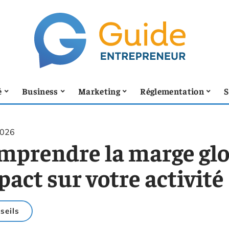
é
Business
Marketing
Réglementation
S
2026
mprendre la marge glo
act sur votre activité
seils