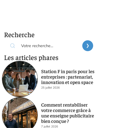
Recherche
Les articles phares
Station F in paris pour les
entreprises : partenariat,
innovation et open space
25 juillet 2026
Comment rentabiliser
votre commerce grâce à
une enseigne publicitaire
bien conçue ?
7 juillet 2026