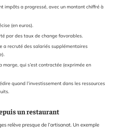
ant impôts a progressé, avec un montant chiffré à
cise (en euros).
orté par des taux de change favorables.
e a recruté des salariés supplémentaires
).
a marge, qui s’est contractée (exprimée en
rédire quand l’investissement dans les ressources
uits.
depuis un restaurant
ges relève presque de l’artisanat. Un exemple