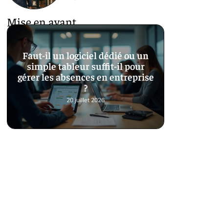
Mise en avant
Faut-il un logiciel dédié ou un
simple tableur suffit-il pour
gérer les absences en entreprise
?
20 juillet 2026