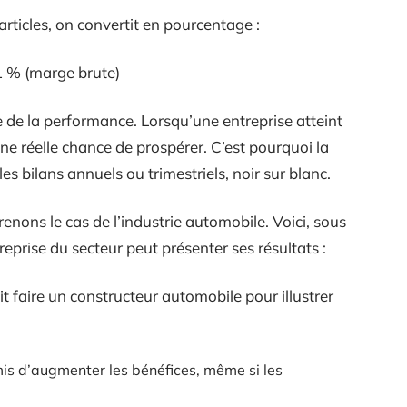
rticles, on convertit en pourcentage :
41 % (marge brute)
 de la performance. Lorsqu’une entreprise atteint
une réelle chance de prospérer. C’est pourquoi la
s bilans annuels ou trimestriels, noir sur blanc.
renons le cas de l’industrie automobile. Voici, sous
prise du secteur peut présenter ses résultats :
it faire un constructeur automobile pour illustrer
s d’augmenter les bénéfices, même si les