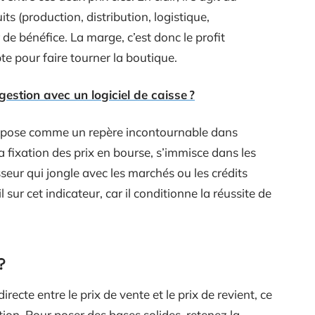
ts (production, distribution, logistique,
de bénéfice. La marge, c’est donc le profit
te pour faire tourner la boutique.
estion avec un logiciel de caisse ?
mpose comme un repère incontournable dans
a fixation des prix en bourse, s’immisce dans les
isseur qui jongle avec les marchés ou les crédits
sur cet indicateur, car il conditionne la réussite de
?
recte entre le prix de vente et le prix de revient, ce
tion. Pour poser des bases solides, retenez la