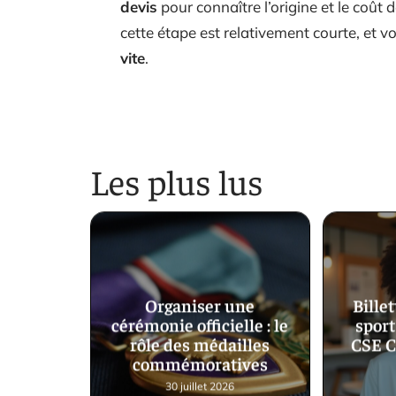
devis
pour connaître l’origine et le coût 
cette étape est relativement courte, et v
vite
.
Les plus lus
Organiser une
Bille
cérémonie officielle : le
sport
rôle des médailles
CSE C
commémoratives
30 juillet 2026