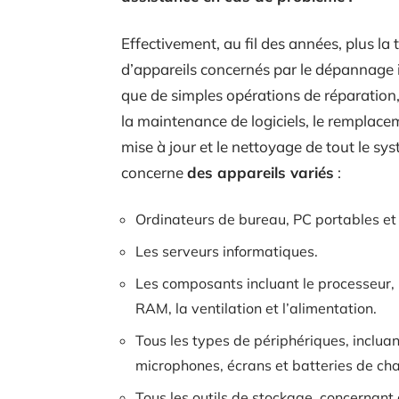
Effectivement, au fil des années, plus la 
d’appareils concernés par le dépannage
que de simples opérations de réparation, 
la maintenance de logiciels, le remplace
mise à jour et le nettoyage de tout le s
concerne
des appareils variés
:
Ordinateurs de bureau, PC portables et
Les serveurs informatiques.
Les composants incluant le processeur, 
RAM, la ventilation et l’alimentation.
Tous les types de périphériques, incluan
microphones, écrans et batteries de ch
Tous les outils de stockage, concernant