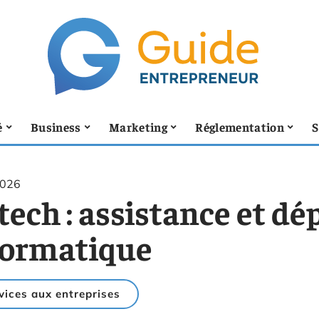
é
Business
Marketing
Réglementation
S
2026
tech : assistance et d
formatique
vices aux entreprises