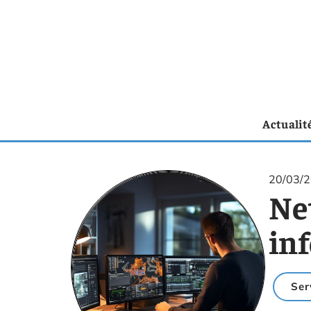
Actualit
20/03/
Ne
in
Ser