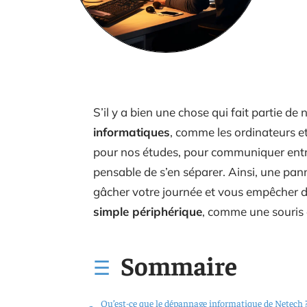
S’il y a bien une chose qui fait partie de 
informatiques
, comme les ordinateurs et 
pour nos études, pour communiquer entre n
pensable de s’en séparer. Ainsi, une pa
gâcher votre journée et vous empêcher d
simple périphérique
, comme une souris
Sommaire
Qu’est-ce que le dépannage informatique de Netech 