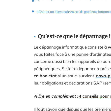
Effectuer un diagnostic en cas de problème informa
Qu’est-ce que le dépannage 
Le dépannage informatique consiste à
v
vous faites face à une panne d’ordinateur
concerne aussi bien les appareils de bure
périphériques. Se faire dépanner représen
en bon état
si un souci survient.
nova-pr
leur obligations et déclarations SAP (ser
A lire en complément :
4 conseils pour 
Il faut savoir que depuis que les premier