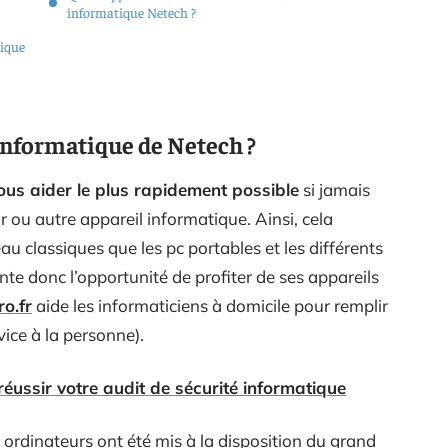
informatique Netech ?
tique
informatique de Netech ?
ous aider le plus rapidement possible
si jamais
 ou autre appareil informatique. Ainsi, cela
au classiques que les pc portables et les différents
te donc l’opportunité de profiter de ses appareils
o.fr
aide les informaticiens à domicile pour remplir
vice à la personne).
réussir votre audit de sécurité informatique
s ordinateurs ont été mis à la disposition du grand