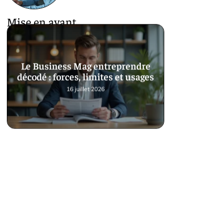
Mise en avant
Le Business Mag entreprendre
décodé : forces, limites et usages
16 juillet 2026