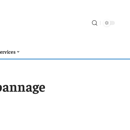
ervices
épannage