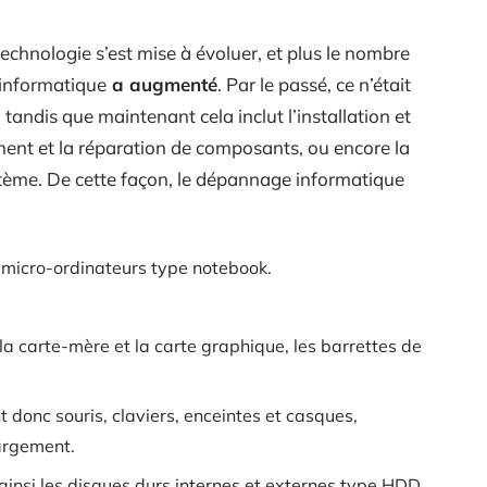
technologie s’est mise à évoluer, et plus le nombre
 informatique
a augmenté
. Par le passé, ce n’était
tandis que maintenant cela inclut l’installation et
ment et la réparation de composants, ou encore la
ystème. De cette façon, le dépannage informatique
 micro-ordinateurs type notebook.
la carte-mère et la carte graphique, les barrettes de
t donc souris, claviers, enceintes et casques,
argement.
 ainsi les disques durs internes et externes type HDD