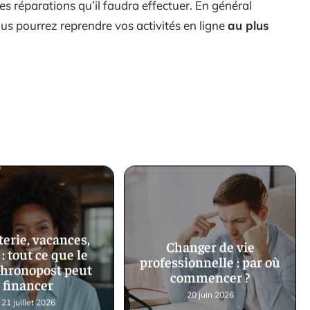
des réparations qu’il faudra effectuer. En général
ous pourrez reprendre vos activités en ligne
au plus
tterie, vacances,
Changer de vie
 : tout ce que le
professionnelle : par où
hronopost peut
commencer ?
financer
20 juin 2026
21 juillet 2026