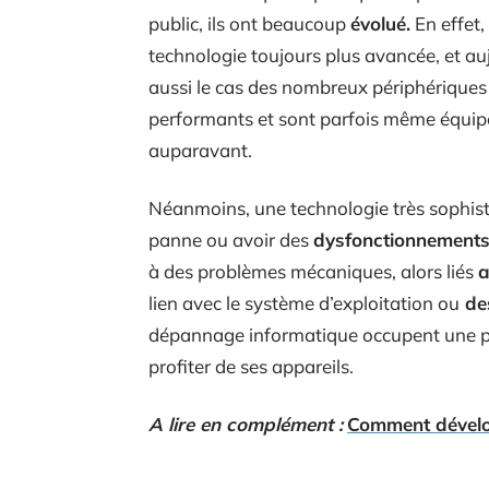
public, ils ont beaucoup
évolué.
En effet,
technologie toujours plus avancée, et auj
aussi le cas des nombreux périphériques :
performants et sont parfois même équipé
auparavant.
Néanmoins, une technologie très sophisti
panne ou avoir des
dysfonctionnement
à des problèmes mécaniques, alors liés
a
lien avec le système d’exploitation ou
des
dépannage informatique occupent une pla
profiter de ses appareils.
A lire en complément :
Comment dévelo