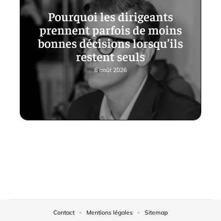
Pourquoi les dirigeants
prennent parfois de moins
bonnes décisions lorsqu’ils
restent seuls
6 août 2026
Contact
Mentions légales
Sitemap