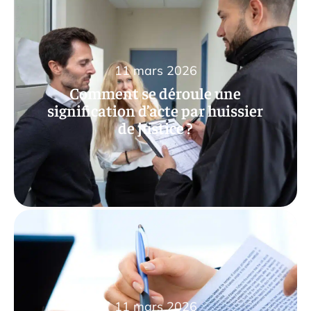
11 mars 2026
Comment se déroule une
signification d’acte par huissier
de justice ?
11 mars 2026