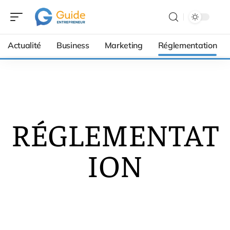
Actualité
Business
Marketing
Réglementation
RÉGLEMENTAT
ION