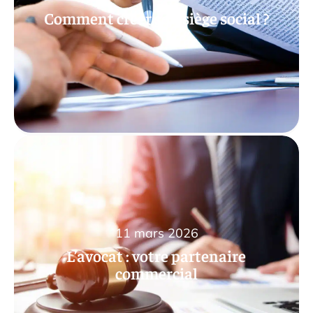
Comment créer son siège social ?
11 mars 2026
L’avocat : votre partenaire
commercial