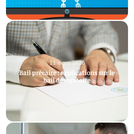
11 mars 2026
Bail précaire : explications sur le
bail dérogatoire