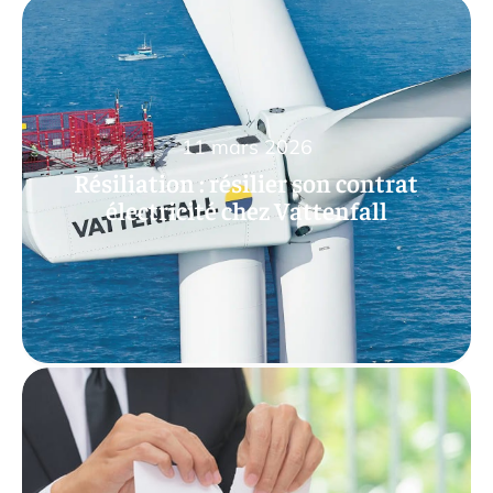
11 mars 2026
Résiliation : résilier son contrat
électricité chez Vattenfall