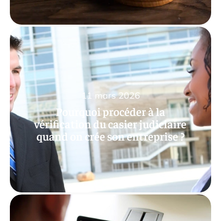
11 mars 2026
Pourquoi procéder à la
vérification du casier judiciaire
quand on crée son entreprise ?