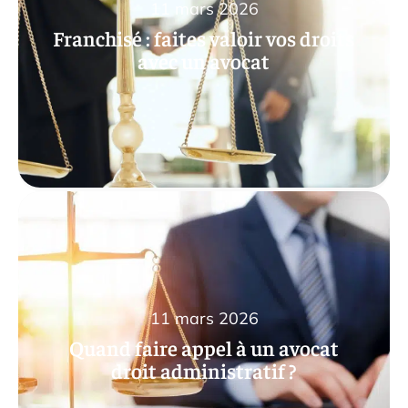
11 mars 2026
Franchisé : faites valoir vos droits
avec un avocat
11 mars 2026
Quand faire appel à un avocat
droit administratif ?