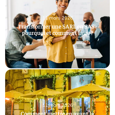
11 mars 2026
Transformer une SARL en SAS :
pourquoi et comment faire ?
11 mars 2026
Comment mettre en avant la