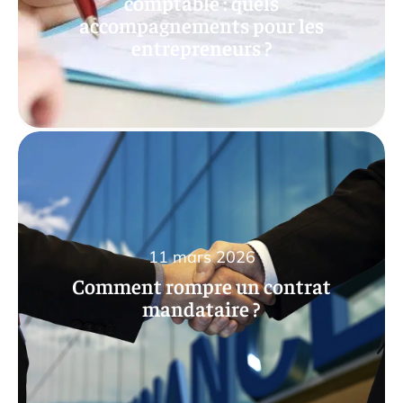
comptable : quels
accompagnements pour les
entrepreneurs ?
11 mars 2026
Comment rompre un contrat
mandataire ?