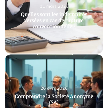
11 mars 2026
Quelles sont les indemnités
versées en cas de rupture
conventionnelle ?
26 avril 2026
Comprendre la Société Anonyme
(SA)