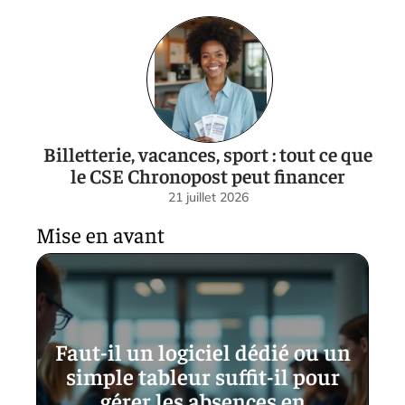
Billetterie, vacances, sport : tout ce que
le CSE Chronopost peut financer
21 juillet 2026
Mise en avant
Faut-il un logiciel dédié ou un
simple tableur suffit-il pour
gérer les absences en