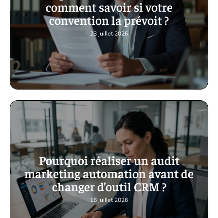
comment savoir si votre
convention la prévoit ?
23 juillet 2026
Pourquoi réaliser un audit
marketing automation avant de
changer d’outil CRM ?
16 juillet 2026